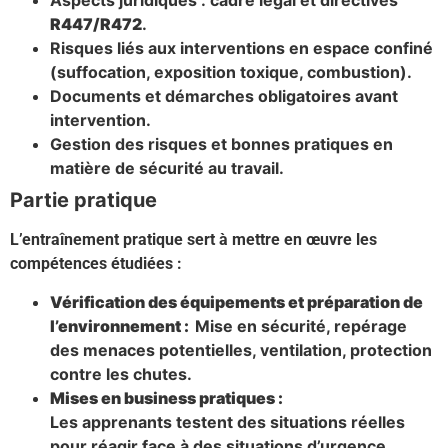
Aspects juridiques : cadre légal et directives
R447/R472
.
Risques liés aux interventions en espace confiné
(suffocation, exposition toxique, combustion).
Documents et démarches obligatoires avant
intervention.
Gestion des risques et bonnes pratiques en
matière de sécurité au travail.
Partie pratique
L’entraînement pratique sert à mettre en œuvre les
compétences étudiées :
Vérification des équipements et préparation de
l’environnement :
Mise en sécurité, repérage
des menaces potentielles, ventilation, protection
contre les chutes.
Mises en business pratiques :
Les apprenants testent des situations réelles
pour réagir face à des situations d’urgence.