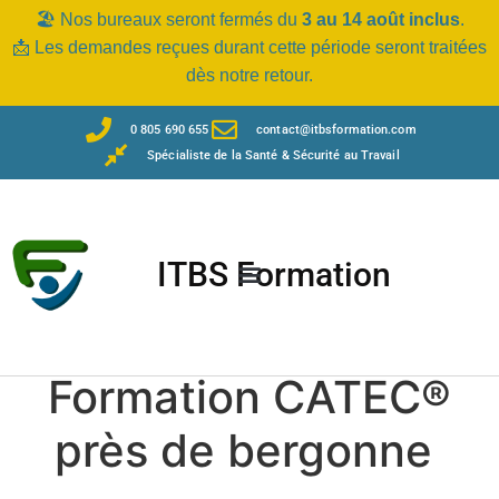
🏖️ Nos bureaux seront fermés du
3 au 14 août inclus
.
📩 Les demandes reçues durant cette période seront traitées
dès notre retour.
0 805 690 655
contact@itbsformation.com
Spécialiste de la Santé & Sécurité au Travail
ITBS Formation
Formation CATEC®
près de bergonne