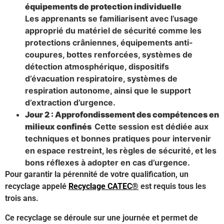
équipements de protection individuelle
Les apprenants se familiarisent avec l’usage
approprié du matériel de sécurité comme les
protections crâniennes, équipements anti-
coupures, bottes renforcées, systèmes de
détection atmosphérique, dispositifs
d’évacuation respiratoire, systèmes de
respiration autonome, ainsi que le support
d’extraction d’urgence.
Jour 2 : Approfondissement des compétences en
milieux confinés
Cette session est dédiée aux
techniques et bonnes pratiques pour intervenir
en espace restreint, les règles de sécurité, et les
bons réflexes à adopter en cas d’urgence.
Pour garantir la pérennité de votre qualification, un
recyclage appelé
Recyclage CATEC®
est requis tous les
trois ans.
Ce recyclage se déroule sur une journée et permet de