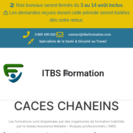
🏖️ Nos bureaux seront fermés du
3 au 14 août inclus
.
📩 Les demandes reçues durant cette période seront traitées
dès notre retour.
0 805 690 655
contact@itbsformation.com
Spécialiste de la Santé & Sécurité au Travail
ITBS Formation
CACES CHANEINS
Les formations sont dispensées par des organismes de formation habilités
par le réseau Assurance Maladie – Risques professionnels / INRS.