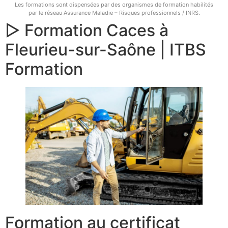
Les formations sont dispensées par des organismes de formation habilités
par le réseau Assurance Maladie – Risques professionnels / INRS.
▷ Formation Caces à
Fleurieu-sur-Saône | ITBS
Formation
Formation au certificat