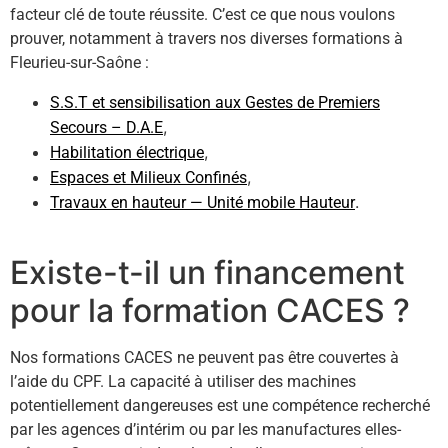
facteur clé de toute réussite. C’est ce que nous voulons
prouver, notamment à travers nos diverses formations à
Fleurieu-sur-Saône :
S.S.T et sensibilisation aux Gestes de Premiers
,
Secours – D.A.E
,
Habilitation électrique
,
Espaces et Milieux Confinés
.
Travaux en hauteur — Unité mobile Hauteur
Existe-t-il un financement
pour la formation CACES ?
Nos formations CACES ne peuvent pas être couvertes à
l’aide du CPF. La capacité à utiliser des machines
potentiellement dangereuses est une compétence recherché
par les agences d’intérim ou par les manufactures elles-