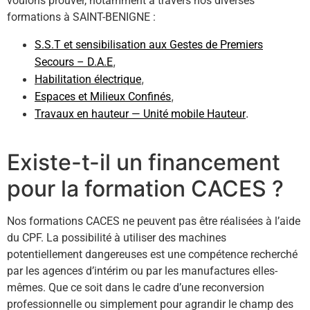
voulons prouver, notamment à travers nos diverses
formations à SAINT-BENIGNE :
S.S.T et sensibilisation aux Gestes de Premiers
,
Secours – D.A.E
,
Habilitation électrique
,
Espaces et Milieux Confinés
.
Travaux en hauteur — Unité mobile Hauteur
Existe-t-il un financement
pour la formation CACES ?
Nos formations CACES ne peuvent pas être réalisées à l’aide
du CPF. La possibilité à utiliser des machines
potentiellement dangereuses est une compétence recherché
par les agences d’intérim ou par les manufactures elles-
mêmes. Que ce soit dans le cadre d’une reconversion
professionnelle ou simplement pour agrandir le champ des