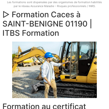
Les formations sont dispensées par des organismes de formation habilités
par le réseau Assurance Maladie – Risques professionnels / INRS.
▷ Formation Caces à
SAINT-BENIGNE 01190 |
ITBS Formation
Formation au certificat