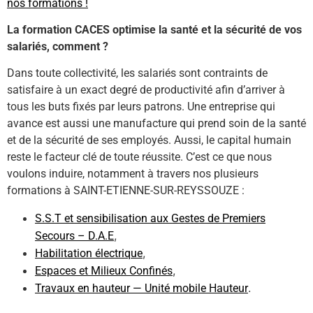
nos formations !
La formation CACES optimise la santé et la sécurité de vos
salariés, comment ?
Dans toute collectivité, les salariés sont contraints de
satisfaire à un exact degré de productivité afin d’arriver à
tous les buts fixés par leurs patrons. Une entreprise qui
avance est aussi une manufacture qui prend soin de la santé
et de la sécurité de ses employés. Aussi, le capital humain
reste le facteur clé de toute réussite. C’est ce que nous
voulons induire, notamment à travers nos plusieurs
formations à SAINT-ETIENNE-SUR-REYSSOUZE :
S.S.T et sensibilisation aux Gestes de Premiers
,
Secours – D.A.E
,
Habilitation électrique
,
Espaces et Milieux Confinés
.
Travaux en hauteur — Unité mobile Hauteur