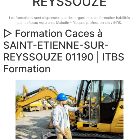
REYSSOUZE
Les formations sont dispensées par des organismes de formation habilités
par le réseau Assurance Maladie – Risques professionnels / INRS.
▷ Formation Caces à
SAINT-ETIENNE-SUR-
REYSSOUZE 01190 | ITBS
Formation