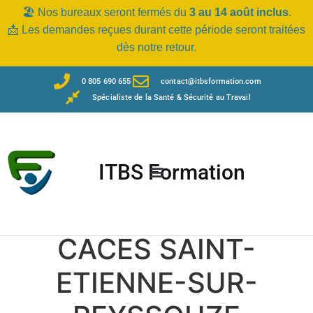
🏖️ Nos bureaux seront fermés du
3 au 14 août inclus
.
📩 Les demandes reçues durant cette période seront traitées
dès notre retour.
0 805 690 655
contact@itbsformation.com
Spécialiste de la Santé & Sécurité au Travail
ITBS Formation
CACES SAINT-
ETIENNE-SUR-