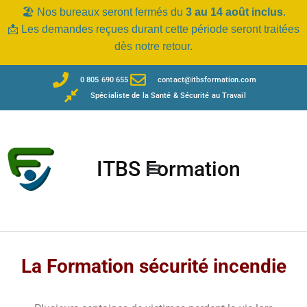
🏖️ Nos bureaux seront fermés du
3 au 14 août inclus
.
📩 Les demandes reçues durant cette période seront traitées
dès notre retour.
0 805 690 655
contact@itbsformation.com
Spécialiste de la Santé & Sécurité au Travail
ITBS Formation
La Formation sécurité incendie