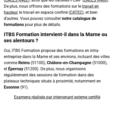
(
CACES R482
), ainsi que les nacelles PEMP (
CACES R486
).
De plus, nous offrons des formations sur le
travail en
hauteur
, le travail en espace confiné (
CATEC
), et bien
d’autres. Vous pouvez consulter
notre catalogue de
formations
pour plus de détails.
ITBS Formation intervient-il dans la Marne ou
ses alentours ?
Oui, ITBS Formation propose des formations en intra-
entreprise dans la Marne et ses environs, incluant des villes
comme
Reims
(51100),
Châlons-en-Champagne
(51000),
et
Épernay
(51200). De plus, nous organisons
régulièrement des sessions de formation dans des
plateaux techniques situés à proximité, notamment en
Essonne
(91).
Examens réalisés par intervenant externe certifié