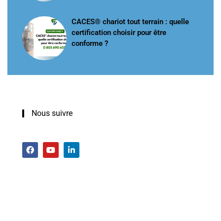
CACES® chariot tout terrain : quelle
certification choisir pour être
conforme ?
Nous suivre