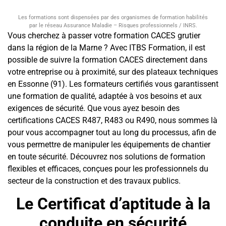
Les formations sont dispensées par des organismes de formation habilités
par le réseau Assurance Maladie – Risques professionnels / INRS.
Vous cherchez à passer votre formation CACES grutier
dans la région de la Marne ? Avec ITBS Formation, il est
possible de suivre la formation CACES directement dans
votre entreprise ou à proximité, sur des plateaux techniques
en Essonne (91). Les formateurs certifiés vous garantissent
une formation de qualité, adaptée à vos besoins et aux
exigences de sécurité. Que vous ayez besoin des
certifications CACES R487, R483 ou R490, nous sommes là
pour vous accompagner tout au long du processus, afin de
vous permettre de manipuler les équipements de chantier
en toute sécurité. Découvrez nos solutions de formation
flexibles et efficaces, conçues pour les professionnels du
secteur de la construction et des travaux publics.
Le Certificat d’aptitude à la
conduite en sécurité