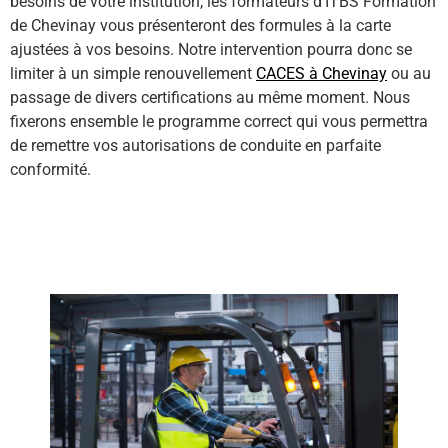
besoins de votre institution, les formateurs d’ITBS Formation
de Chevinay vous présenteront des formules à la carte
ajustées à vos besoins. Notre intervention pourra donc se
limiter à un simple renouvellement
CACES à Chevinay
ou au
passage de divers certifications au même moment. Nous
fixerons ensemble le programme correct qui vous permettra
de remettre vos autorisations de conduite en parfaite
conformité.
En savoir plus sur les différents type formation CACES ici !