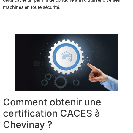
certificat et un permis de conduire afin d’utiliser diverses
machines en toute sécurité.
Contactez-nous !
Comment obtenir une
certification CACES à
Chevinay ?